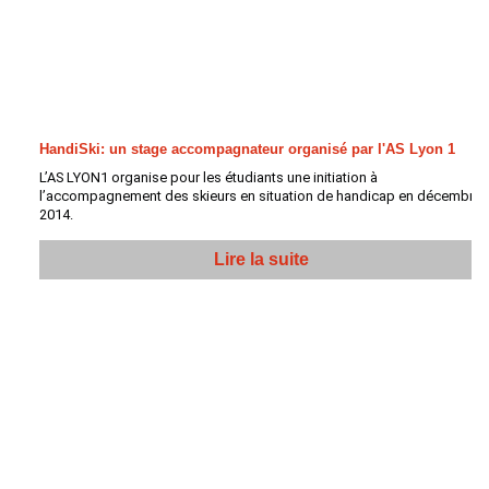
HandiSki: un stage accompagnateur organisé par l'AS Lyon 1
L’AS LYON1 organise pour les étudiants une initiation à
l’accompagnement des skieurs en situation de handicap en décembre
2014.
Lire la suite