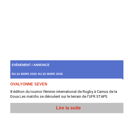
EVÈNEMENT / ANNONCE
DU 24 MARS 2026 AU 26 MARS 2026
OVALYONNE SEVEN
8 édition du tournoi féminin international de Rugby à Camus de la
Doua.Les matchs se déroulent sur le terrain de l'UFR.STAPS
Lire la suite