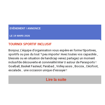
EVÈNEMENT / ANNONCE
LE 19 MARS 2026
TOURNOI SPORTIF INCLUSIF
Bonjour, L’équipe d’organisation vous espère en forme !Sportives,
sportifs ou pas du tout ? peu importe ! Avec toutes vos capacités ,
blessés ou en situation de handicap venez partagez un moment
inclusifde découverte et convivialité Inter U autour de Parasports !
Goalball, Basket Fauteuil, Parabad , Volley assis , Boccia , Cécifoot,
escalade… une occasion unique d’essayer !
Lire la suite