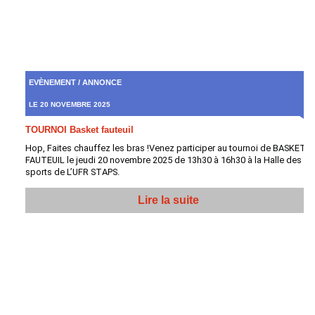
EVÈNEMENT / ANNONCE
LE 20 NOVEMBRE 2025
TOURNOI Basket fauteuil
Hop, Faites chauffez les bras !Venez participer au tournoi de BASKET
FAUTEUIL le jeudi 20 novembre 2025 de 13h30 à 16h30 à la Halle des
sports de L’UFR STAPS.
Lire la suite