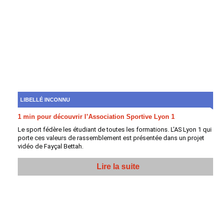
LIBELLÉ INCONNU
1 min pour découvrir l’Association Sportive Lyon 1
Le sport fédère les étudiant de toutes les formations. L’AS Lyon 1 qui
porte ces valeurs de rassemblement est présentée dans un projet
vidéo de Fayçal Bettah.
Lire la suite