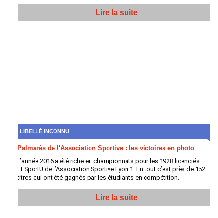
Lire la suite
LIBELLÉ INCONNU
Palmarès de l'Association Sportive : les victoires en photo
L’année 2016 a été riche en championnats pour les 1928 licenciés
FFSportU de l’Association Sportive Lyon 1. En tout c’est près de 152
titres qui ont été gagnés par les étudiants en compétition.
Lire la suite