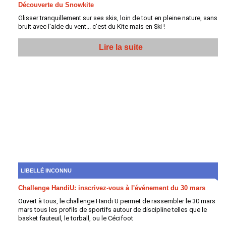
Découverte du Snowkite
Glisser tranquillement sur ses skis, loin de tout en pleine nature, sans
bruit avec l'aide du vent... c'est du Kite mais en Ski !
Lire la suite
LIBELLÉ INCONNU
Challenge HandiU: inscrivez-vous à l'événement du 30 mars
Ouvert à tous, le challenge Handi U permet de rassembler le 30 mars
mars tous les profils de sportifs autour de discipline telles que le
basket fauteuil, le torball, ou le Cécifoot