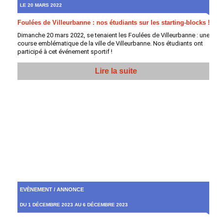
LE 20 MARS 2022
Foulées de Villeurbanne : nos étudiants sur les starting-blocks !
Dimanche 20 mars 2022, se tenaient les Foulées de Villeurbanne : une
course emblématique de la ville de Villeurbanne. Nos étudiants ont
participé à cet événement sportif !
Lire la suite
EVÈNEMENT / ANNONCE
DU 1 DÉCEMBRE 2023 AU 6 DÉCEMBRE 2023