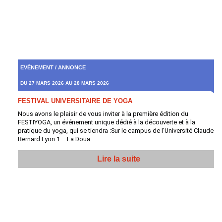
EVÈNEMENT / ANNONCE
DU 27 MARS 2026 AU 28 MARS 2026
FESTIVAL UNIVERSITAIRE DE YOGA
Nous avons le plaisir de vous inviter à la première édition du
FESTIYOGA, un événement unique dédié à la découverte et à la
pratique du yoga, qui se tiendra :Sur le campus de l’Université Claude
Bernard Lyon 1 – La Doua
Lire la suite