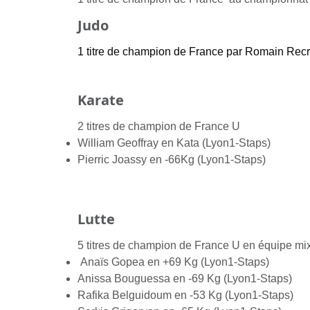
Judo
1 titre de champion de France par Romain Rec
Karate
2 titres de champion de France U
William Geoffray en Kata (Lyon1-Staps)
Pierric Joassy en -66Kg (Lyon1-Staps)
Lutte
5 titres de champion de France U en équipe mi
Anaïs Gopea en +69 Kg (Lyon1-Staps)
Anissa Bouguessa en -69 Kg (Lyon1-Staps)
Rafika Belguidoum en -53 Kg (Lyon1-Staps)