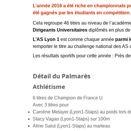
L’année 2016 a été riche en championnats pou
été gagnés par les étudiants en compétition.
Cela regroupe 46 titres au niveau de l’académie
Dirigeants Universitaires
diplômés en plus de
L’AS Lyon 1
est comme chaque année
parmi l
remporter le titre au challenge national des AS
Les résultats sportifs pour cette année : Près d
Détail du Palmarès
Athlétisme
6 titres de Champion de France U
Avec 3 titres pour
Caroline Metayer (Lyon1-Staps) au poids lors du
Stacy Vagao (Lyon1-Staps) sur 100m
Aline Salut (Lyon1-Staps) au marteau