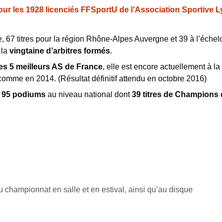
r les 1928 licenciés FFSportU de l’Association Sportive Lyo
, 67 titres pour la région Rhône-Alpes Auvergne et 39 à l’échel
 la
vingtaine d’arbitres formés
.
es 5 meilleurs AS de France
, elle est encore actuellement à la
 comme en 2014. (Résultat définitif attendu en octobre 2016)
e
95 podiums
au niveau national dont
39 titres de Champions
 championnat en salle et en estival, ainsi qu’au disque