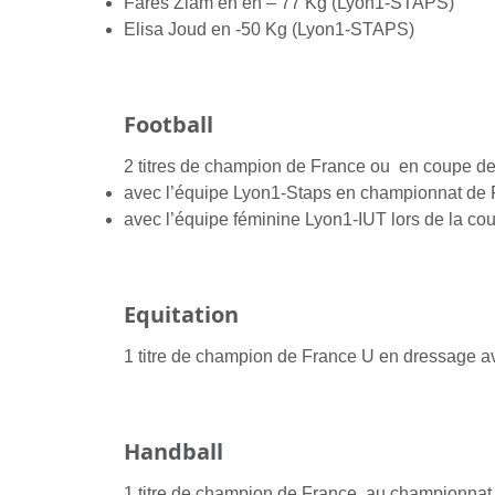
Farès Ziam en en – 77 Kg (Lyon1-STAPS)
Elisa Joud en -50 Kg (Lyon1-STAPS)
Football
2 titres de champion de France ou en coupe d
avec l’équipe Lyon1-Staps en championnat de
avec l’équipe féminine Lyon1-IUT lors de la c
Equitation
1 titre de champion de France U en dressage 
Handball
1 titre de champion de France au championnat